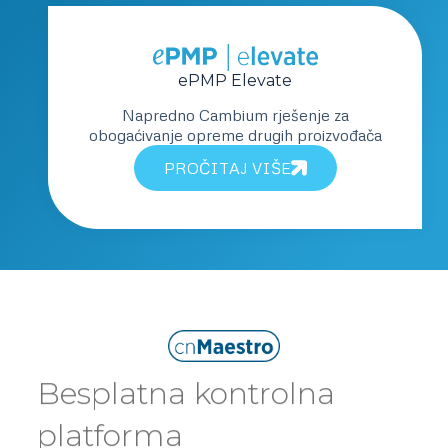
ePMP Elevate
Napredno Cambium rješenje za
obogaćivanje opreme drugih proizvođača
PROČITAJ VIŠE
Besplatna kontrolna
platforma