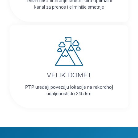
Dinamičko filtriranje smetnji bira optimalni
kanal za prenos i eliminiše smetnje
VELIK DOMET
PTP uređaji povezuju lokacije na rekordnoj
udaljenosti do 245 km