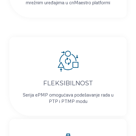
mrežnim uređajima u cnMaestro platformi
FLEKSIBILNOST
Serija ePMP omogućava podešavanje rada u
PTP i PTMP modu