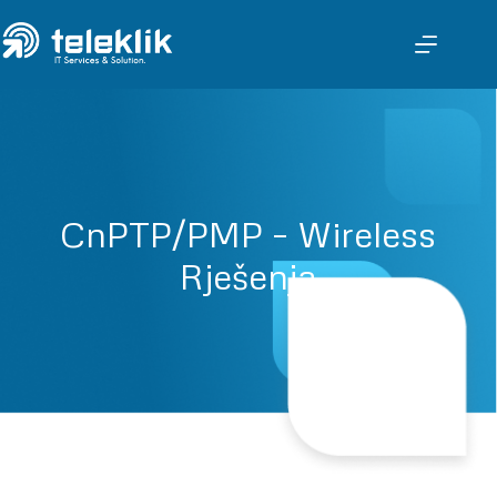
CnPTP/PMP – Wireless
Rješenja