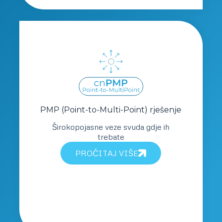
PMP (Point-to-Multi-Point) rješenje
Širokopojasne veze svuda gdje ih
trebate
PROČITAJ VIŠE