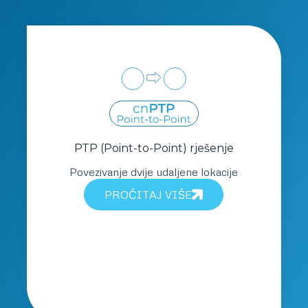
PTP (Point-to-Point) rješenje
Povezivanje dvije udaljene lokacije
PROČITAJ VIŠE