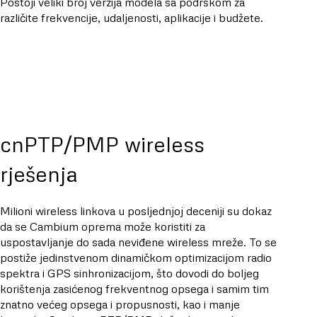
Postoji veliki broj verzija modela sa podrškom za
različite frekvencije, udaljenosti, aplikacije i budžete.
cnPTP/PMP wireless
rješenja
Milioni wireless linkova u posljednjoj deceniji su dokaz
da se Cambium oprema može koristiti za
uspostavljanje do sada neviđene wireless mreže. To se
postiže jedinstvenom dinamičkom optimizacijom radio
spektra i GPS sinhronizacijom, što dovodi do boljeg
korištenja zasićenog frekventnog opsega i samim tim
znatno većeg opsega i propusnosti, kao i manje