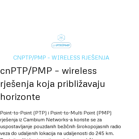
CNPTP/PMP – WIRELESS RJEŠENJA
cnPTP/PMP – wireless
rješenja koja približavaju
horizonte
Point-to-Point (PTP) i Point-to-Multi Point (PMP)
rješenja iz Cambium Networks-a koriste se za
uspostavljanje pouzdanih bežičnih širokopojasnih radio
veza do udaljenih lokacija na udaljenosti do 245 km.