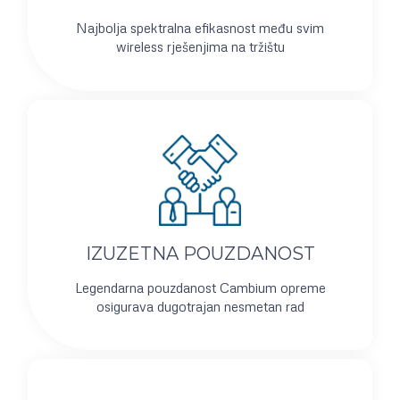
Najbolja spektralna efikasnost među svim
wireless rješenjima na tržištu
IZUZETNA POUZDANOST
Legendarna pouzdanost Cambium opreme
osigurava dugotrajan nesmetan rad