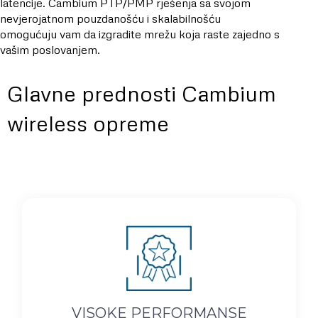
latencije. Cambium PTP/PMP rješenja sa svojom
nevjerojatnom pouzdanošću i skalabilnošću
omogućuju vam da izgradite mrežu koja raste zajedno s
vašim poslovanjem.
Glavne prednosti Cambium
wireless opreme
VISOKE PERFORMANSE