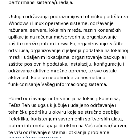
performansi sistema/uređaja.
Usluga održavanja podrazumijeva tehničku podršku za
Windows i Linux operativne sisteme, održavanje
računara, servera, lokalnih mreža, raznih korisničkih
aplikacija na računarima/serverima, organizovanje
zaštite mreže putem firewall-a, organizovanje zaštite
od virusa, organizovanje dijeljenja podataka na lokalnoj
mreži i udaljenim lokacijama, organizovanje backup-a i
zaštite poslovnih podataka, instalaciju, konfiguraciju i
održavanje aktivne mrežne opreme, te sve ostale
aktivnosti koje su neophodne za nesmetano
funkiconisanje Vašeg informacionog sistema.
Pored održavanja i intervencija na lokaciji korisnika,
TeBiz Teh usluga uključuje i udaljeno održavanje i
tehničku podršku u okviru koje se stručno osoblje
Teleklika, korištenjem savremenih softverskih alata,
putem interneta spaja direktno na Vaš računar/server,
te vrši održavanje sistema i otklanja probleme.