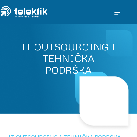
IT OUTSOURCING I
TEHNIČKA
PODRŠKA