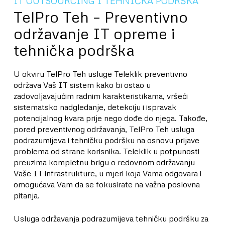
IT OUTSOURCING I TEHNIČKA PODRŠKA
TelPro Teh – Preventivno
održavanje IT opreme i
tehnička podrška
U okviru TelPro Teh usluge Teleklik preventivno
održava Vaš IT sistem kako bi ostao u
zadovoljavajućim radnim karakteristikama, vršeći
sistematsko nadgledanje, detekciju i ispravak
potencijalnog kvara prije nego dođe do njega. Takođe,
pored preventivnog održavanja, TelPro Teh usluga
podrazumijeva i tehničku podršku na osnovu prijave
problema od strane korisnika. Teleklik u potpunosti
preuzima kompletnu brigu o redovnom održavanju
Vaše IT infrastrukture, u mjeri koja Vama odgovara i
omogućava Vam da se fokusirate na važna poslovna
pitanja.
Usluga održavanja podrazumijeva tehničku podršku za