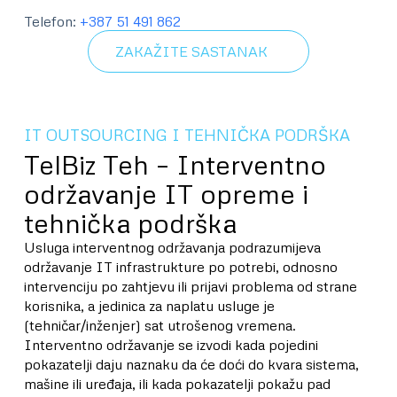
Telefon:
+387 51 491 862
ZAKAŽITE SASTANAK
IT OUTSOURCING I TEHNIČKA PODRŠKA
TelBiz Teh – Interventno
održavanje IT opreme i
tehnička podrška
Usluga interventnog održavanja podrazumijeva
održavanje IT infrastrukture po potrebi, odnosno
intervenciju po zahtjevu ili prijavi problema od strane
korisnika, a jedinica za naplatu usluge je
(tehničar/inženjer) sat utrošenog vremena.
Interventno održavanje se izvodi kada pojedini
pokazatelji daju naznaku da će doći do kvara sistema,
mašine ili uređaja, ili kada pokazatelji pokažu pad