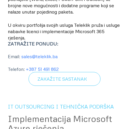
brojne nove mogućnosti i dodatne programe koji se
nalaze unutar pojedinog paketa.
U okviru portfolija svojih usluga Teleklik pruža i usluge
nabavke licenci i implementacije Microsoft 365
rješenja.
ZATRAŽITE PONUDU
:
Email:
sales@teleklik.ba
Telefon:
+387 51 491 862
ZAKAŽITE SASTANAK
IT OUTSOURCING I TEHNIČKA PODRŠKA
Implementacija Microsoft
Azure rješenja