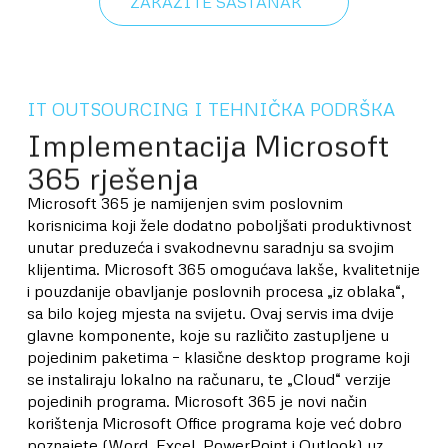
ZAKAŽITE SASTANAK
IT OUTSOURCING I TEHNIČKA PODRŠKA
Implementacija Microsoft
365 rješenja
Microsoft 365 je namijenjen svim poslovnim
korisnicima koji žele dodatno poboljšati produktivnost
unutar preduzeća i svakodnevnu saradnju sa svojim
klijentima. Microsoft 365 omogućava lakše, kvalitetnije
i pouzdanije obavljanje poslovnih procesa „iz oblaka“,
sa bilo kojeg mjesta na svijetu. Ovaj servis ima dvije
glavne komponente, koje su različito zastupljene u
pojedinim paketima – klasične desktop programe koji
se instaliraju lokalno na računaru, te „Cloud“ verzije
pojedinih programa. Microsoft 365 je novi način
korištenja Microsoft Office programa koje već dobro
poznajete (Word, Excel, PowerPoint i Outlook) uz