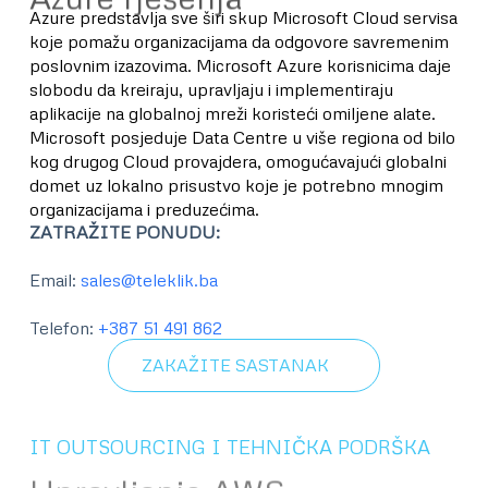
Azure predstavlja sve širi skup Microsoft Cloud servisa
koje pomažu organizacijama da odgovore savremenim
poslovnim izazovima. Microsoft Azure korisnicima daje
slobodu da kreiraju, upravljaju i implementiraju
aplikacije na globalnoj mreži koristeći omiljene alate.
Microsoft posjeduje Data Centre u više regiona od bilo
kog drugog Cloud provajdera, omogućavajući globalni
domet uz lokalno prisustvo koje je potrebno mnogim
organizacijama i preduzećima.
ZATRAŽITE PONUDU
:
Email:
sales@teleklik.ba
Telefon:
+387 51 491 862
ZAKAŽITE SASTANAK
IT OUTSOURCING I TEHNIČKA PODRŠKA