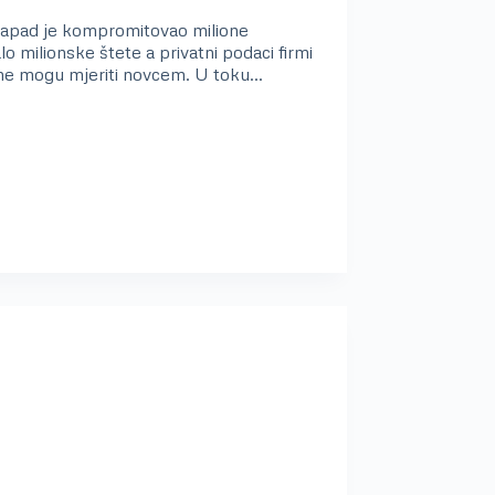
apad je kompromitovao milione
 milionske štete a privatni podaci firmi
se ne mogu mjeriti novcem. U toku…