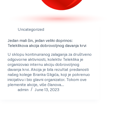
Uncategorized
Jedan mali čin, jedan veliki doprinos:
Teleklikova akcija dobrovoljnog davanja krvi
U sklopu kontinuiranog zalaganja za društveno
odgovorne aktivnosti, kolektiv Teleklika je
organizovao internu akciju dobrovoljnog
davanja krvi. Akcija je bila rezultat predanosti
našeg kolege Branka Gligića, koji je pokrenuo
inicijativu i bio glavni organizator. Tokom ove
plemenite akcije, više članova…
admin
June 13, 2023