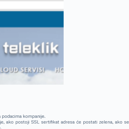
sa podacima kompanije.
e, ako postoji SSL sertifikat adresa će postati zelena, ako se
.