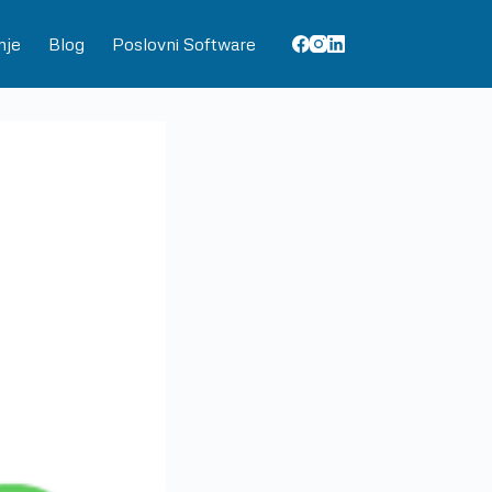
nje
Blog
Poslovni Software