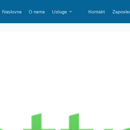
Naslovna
O nama
Usluge
Kontakt
Zaposle