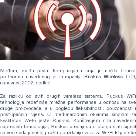
Međum, među prvim kompanijama koja je uočila bitnost
prethodno navedenog je kompanija
Ruckus Wireless LTD
osnovana 2002. godine.
Za razliku od svih drugih wireless sistema, Ruckus WiFi
tehnologija redefiniše mrežne performanse u odnosu na sve
druge proizvođače, a u pogledu fleksibilnosti, pouzdanosti i
pristupačnih cijena. U međunarodnim okvirima sinonim za
kvalitetan Wi-Fi jeste Ruskus. Korištenjem niza navedenih
naprednih tehnologija, Ruckus uređaji su u stanju slati signal
na veće udaljenosti, pružiti pouzdanije veze za Wi-Fi klijentske