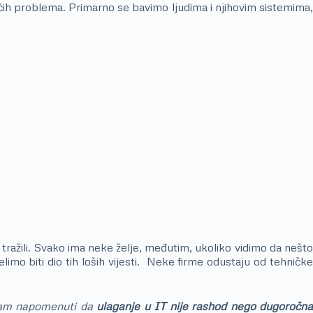
ih problema. Primarno se bavimo ljudima i njihovim sistemima,
tražili. Svako ima neke želje, međutim, ukoliko vidimo da nešto
elimo biti dio tih loših vijesti. Neke firme odustaju od tehničke
moram napomenuti da
ulaganje u IT nije rashod nego dugoročn