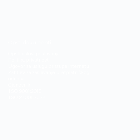
Opšti dokumenti
Opšti uslovi poslovanja
Politika privatnosti
Ugovor za uslugu pristupa internetu
Zahtjev za zasnivanje pretplatničkog
odnosa
Cjenovnik
ISO 9001:2015
ISO 27001:2022