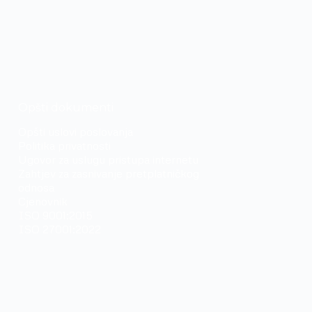
Opšti dokumenti
Opšti uslovi poslovanja
Politika privatnosti
Ugovor za uslugu pristupa internetu
Zahtjev za zasnivanje pretplatničkog
odnosa
Cjenovnik
ISO 9001:2015
ISO 27001:2022