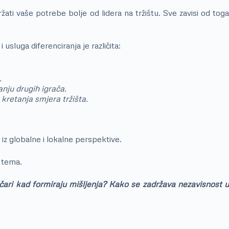
ržati vaše potrebe bolje od lidera na tržištu. Sve zavisi od toga
usluga diferenciranja je različita:
.
anju drugih igrača.
kretanja smjera tržišta.
 iz globalne i lokalne perspektive.
i tema.
tičari kad formiraju mišljenja? Kako se zadržava nezavisnost u