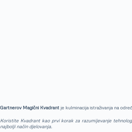
Gartnerov Magični Kvadrant
je kulminacija istraživanja na odre
Koristite Kvadrant kao prvi korak za razumijevanje tehnolog
najbolji način djelovanja.