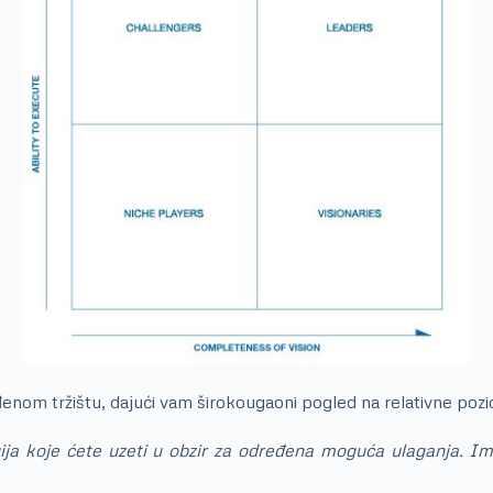
đenom tržištu, dajući vam širokougaoni pogled na relativne pozic
ija koje ćete uzeti u obzir za određena moguća ulaganja. Im