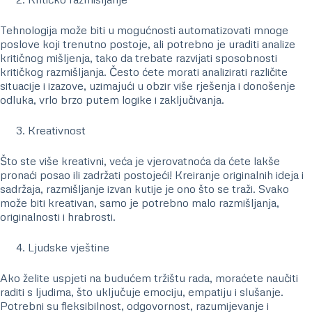
Tehnologija može biti u mogućnosti automatizovati mnoge
poslove koji trenutno postoje, ali potrebno je uraditi analize
kritičnog mišljenja, tako da trebate razvijati sposobnosti
kritičkog razmišljanja. Često ćete morati analizirati različite
situacije i izazove, uzimajući u obzir više rješenja i donošenje
odluka, vrlo brzo putem logike i zaključivanja.
Kreativnost
Što ste više kreativni, veća je vjerovatnoća da ćete lakše
pronaći posao ili zadržati postojeći! Kreiranje originalnih ideja i
sadržaja, razmišljanje izvan kutije je ono što se traži. Svako
može biti kreativan, samo je potrebno malo razmišljanja,
originalnosti i hrabrosti.
Ljudske vještine
Ako želite uspjeti na budućem tržištu rada, moraćete naučiti
raditi s ljudima, što uključuje emociju, empatiju i slušanje.
Potrebni su fleksibilnost, odgovornost, razumijevanje i