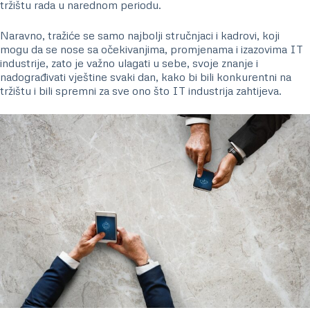
tržištu rada u narednom periodu.
Naravno, tražiće se samo najbolji stručnjaci i kadrovi, koji
mogu da se nose sa očekivanjima, promjenama i izazovima IT
industrije, zato je važno ulagati u sebe, svoje znanje i
nadograđivati vještine svaki dan, kako bi bili konkurentni na
tržištu i bili spremni za sve ono što IT industrija zahtijeva.