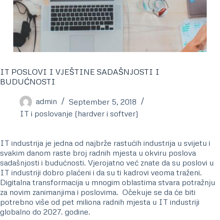
IT POSLOVI I VJEŠTINE SADAŠNJOSTI I
BUDUĆNOSTI
admin
September 5, 2018
IT i poslovanje (hardver i softver)
IT industrija je jedna od najbrže rastućih industrija u svijetu i
svakim danom raste broj radnih mjesta u okviru poslova
sadašnjosti i budućnosti. Vjerojatno već znate da su poslovi u
IT industriji dobro plaćeni i da su ti kadrovi veoma traženi.
Digitalna transformacija u mnogim oblastima stvara potražnju
za novim zanimanjima i poslovima. Očekuje se da će biti
potrebno više od pet miliona radnih mjesta u IT industriji
globalno do 2027. godine.