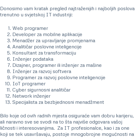
Donosimo vam kratak pregled najtraženijih i najboljih poslova
trenutno u svjetskoj IT industriji:
Web programer
Developer za mobilne aplikacije
Menadžer za upravljanje promjenama
Analitičar poslovne inteligencije
Konsultant za transformaciju
Inženjer podataka
Dizajner, programer ili inženjer za mašine
Inženjer za razvoj softvera
Programer za razvoj poslovne inteligencije
IoT programer
Cyber sigurnosni analitičar
Network inženjer
Specijalista za bezbjednosni menadžment
Bilo koje od ovih radnih mjesta osiguraće vam dobru karijeru,
ali naravno sve se svodi na to šta najviše odgovara vašoj
ličnosti i interesovanjima. Za IT profesionalce, kao i za one
koji se tek usavršavaju, postoje mnogobrojne mogućnosti na