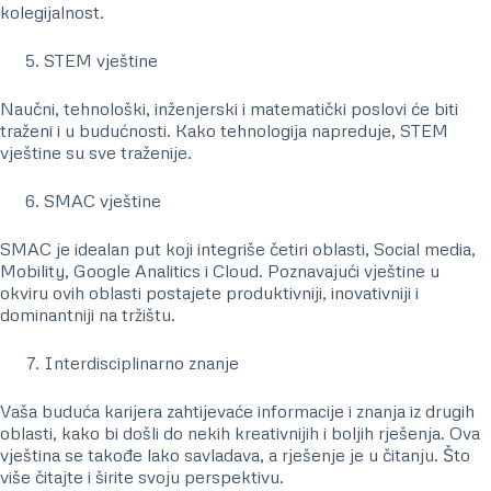
kolegijalnost.
STEM vještine
Naučni, tehnološki, inženjerski i matematički poslovi će biti
traženi i u budućnosti. Kako tehnologija napreduje, STEM
vještine su sve traženije.
SMAC vještine
SMAC je idealan put koji integriše četiri oblasti, Social media,
Mobility, Google Analitics i Cloud. Poznavajući vještine u
okviru ovih oblasti postajete produktivniji, inovativniji i
dominantniji na tržištu.
Interdisciplinarno znanje
Vaša buduća karijera zahtijevaće informacije i znanja iz drugih
oblasti, kako bi došli do nekih kreativnijih i boljih rješenja. Ova
vještina se takođe lako savladava, a rješenje je u čitanju. Što
više čitajte i širite svoju perspektivu.