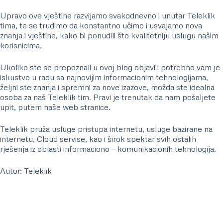
Upravo ove vještine razvijamo svakodnevno i unutar Teleklik
tima, te se trudimo da konstantno učimo i usvajamo nova
znanja i vještine, kako bi ponudili što kvalitetniju uslugu našim
korisnicima.
Ukoliko ste se prepoznali u ovoj blog objavi i potrebno vam je
iskustvo u radu sa najnovijim informacionim tehnologijama,
željni ste znanja i spremni za nove izazove, možda ste idealna
osoba za naš Teleklik tim. Pravi je trenutak da nam pošaljete
upit, putem naše web stranice.
Teleklik pruža usluge pristupa internetu, usluge bazirane na
internetu, Cloud servise, kao i širok spektar svih ostalih
rješenja iz oblasti informaciono – komunikacionih tehnologija.
Autor: Teleklik