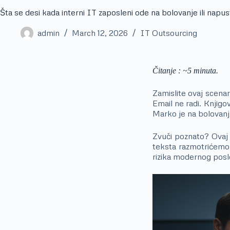
Šta se desi kada interni IT zaposleni ode na bolovanje ili napus
admin
March 12, 2026
IT Outsourcing
Čitanje : ~5 minuta.
Zamislite ovaj scenar
Email ne radi. Knjigo
Marko je na bolovanju
Zvuči poznato? Ovaj 
teksta razmotrićemo 
rizika modernog poslo