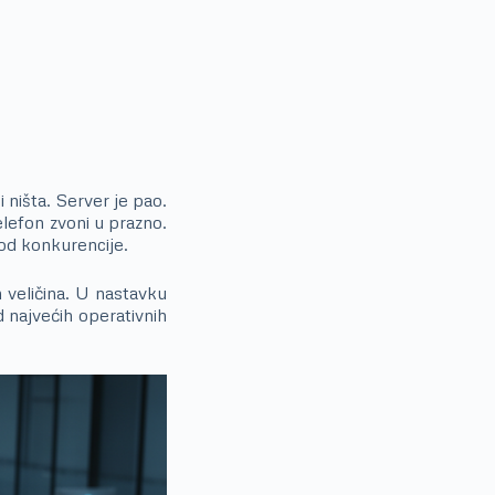
 ništa. Server je pao.
elefon zvoni u prazno.
kod konkurencije.
 veličina. U nastavku
 najvećih operativnih