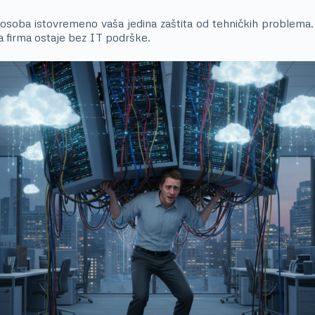
 osoba istovremeno vaša jedina zaštita od tehničkih problema. I
ela firma ostaje bez IT podrške.