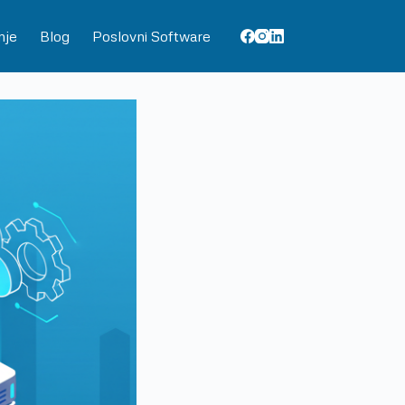
nje
Blog
Poslovni Software