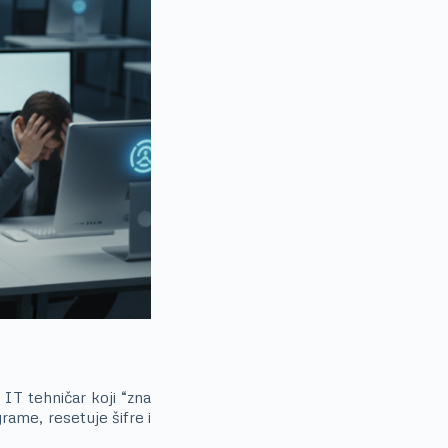
IT tehničar koji “zna
rame, resetuje šifre i