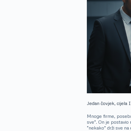
Jedan čovjek, cijela 
Mnoge firme, posebno
sve”. On je postavio 
“nekako” drži sve na