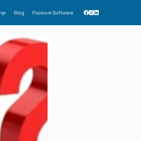
nje
Blog
Poslovni Software