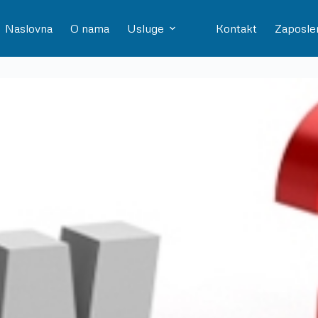
Naslovna
O nama
Usluge
Kontakt
Zaposle