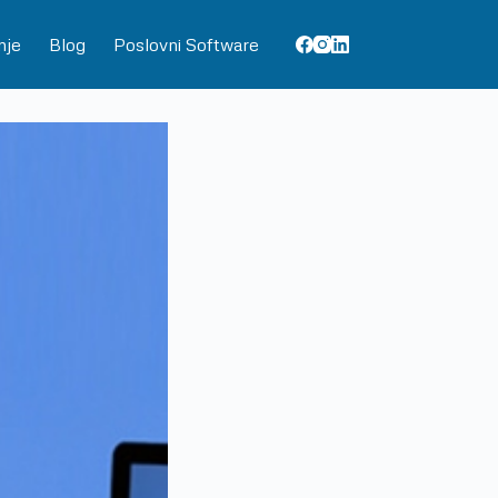
nje
Blog
Poslovni Software