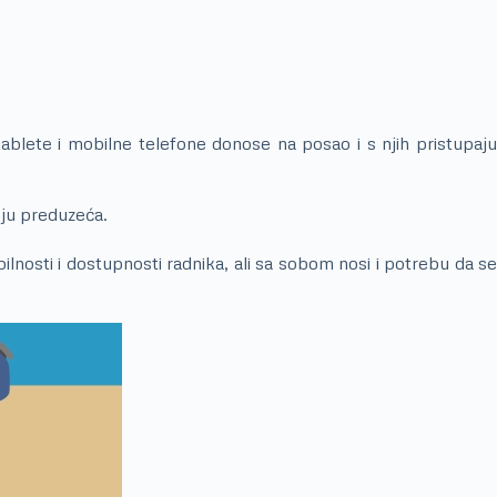
blete i mobilne telefone donose na posao i s njih pristupaju
oju preduzeća.
nosti i dostupnosti radnika, ali sa sobom nosi i potrebu da se