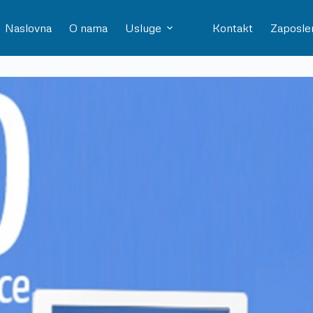
Naslovna
O nama
Usluge
Kontakt
Zaposle