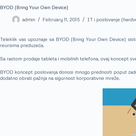
BYOD (Bring Your Own Device)
admin
February 11, 2015
IT i poslovanje (hardve
Teleklik vas upoznaje sa BYOD (Bring Your Own Device) siste
reursima preduzeća.
Sa rastom prodaje tableta i mobilnih telefona, ovaj koncept sv
BYOD koncept poslovanja donosi mnogo prednosti poput zadovolj
dodatno obrati pažnja na sigurnost korporativne mreže.