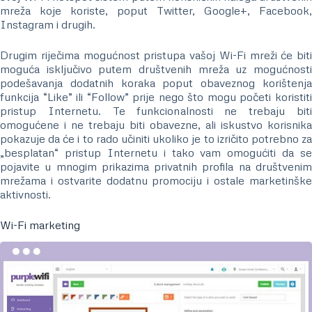
mreža koje koriste, poput Twitter, Google+, Facebook,
Instagram i drugih.
Drugim riječima mogućnost pristupa vašoj Wi-Fi mreži će biti
moguća isključivo putem društvenih mreža uz mogućnosti
podešavanja dodatnih koraka poput obaveznog korištenja
funkcija “Like” ili “Follow” prije nego što mogu početi koristiti
pristup Internetu. Te funkcionalnosti ne trebaju biti
omogućene i ne trebaju biti obavezne, ali iskustvo korisnika
pokazuje da će i to rado učiniti ukoliko je to izričito potrebno za
„besplatan“ pristup Internetu i tako vam omogućiti da se
pojavite u mnogim prikazima privatnih profila na društvenim
mrežama i ostvarite dodatnu promociju i ostale marketinške
aktivnosti.
Wi-Fi marketing