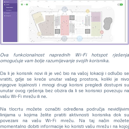
Ova funkcionalnost naprednih Wi-Fi hotspot rješenja
omogućuje vam bolje razumijevanje svojih korisnika.
Da li je korisnik novi ili je već bio na vašoj lokaciji i odlučio se
vratiti, gdje se kreće unutar vašeg prostora, koliki je nivo
njegove lojalnosti i mnogi drugi korisni pregledi dostupni su
unutar ovog rješenja bez obzira da li se korisnici povezuju na
vašu Wi-Fi mrežu ili ne.
Na tlocrtu možete označiti određena područja nevidljivim
linijama u kojima želite pratiti aktivnosti korisnika dok su
povezani na vašu Wi-Fi mrežu. Na taj način možete
momentalno dobiti informacije ko koristi vašu mrežu i na kojoj