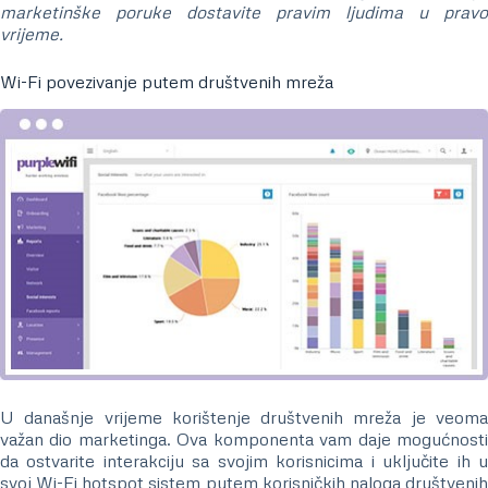
marketinške poruke dostavite pravim ljudima u pravo
vrijeme.
Wi-Fi povezivanje putem društvenih mreža
U današnje vrijeme korištenje društvenih mreža je veoma
važan dio marketinga. Ova komponenta vam daje mogućnosti
da ostvarite interakciju sa svojim korisnicima i uključite ih u
svoj Wi-Fi hotspot sistem putem korisničkih naloga društvenih