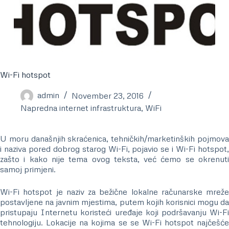
Wi-Fi hotspot
admin
November 23, 2016
Napredna internet infrastruktura
,
WiFi
U moru današnjih skraćenica, tehničkih/marketinških pojmova
i naziva pored dobrog starog Wi-Fi, pojavio se i Wi-Fi hotspot,
zašto i kako nije tema ovog teksta, već ćemo se okrenuti
samoj primjeni.
Wi-Fi hotspot je naziv za bežične lokalne računarske mreže
postavljene na javnim mjestima, putem kojih korisnici mogu da
pristupaju Internetu koristeći uređaje koji podršavanju Wi-Fi
tehnologiju. Lokacije na kojima se se Wi-Fi hotspot najčešće