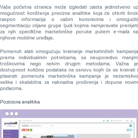
Vaša početna stranica može izgledati zaista jedinstveno uz
mogućnost korištenja precizne analitike koja će otkriti širok
raspon informacija o vašim korisnicima i omogućiti
segmentiaciju ciljane grupe ljudi kojima namjeravate prenijeti
za njih specifične marketinške poruke putem e-maila na
njihove mobilne uređaje.
Pomenuti alati omogućuju kreiranje marketinških kampanja
prema individualnim potrebama, sa neuporedivo manjim
troškovima nego nekim drugim metodama. Važna je
dostupnost količine podataka na osnovu kojih će se kreirati i
plasirati pomenuta marketinška kampanja je nezamislivo
velika i skalabilna za naknadna proširenja i dopune novim
podacima.
Poziciona analitika