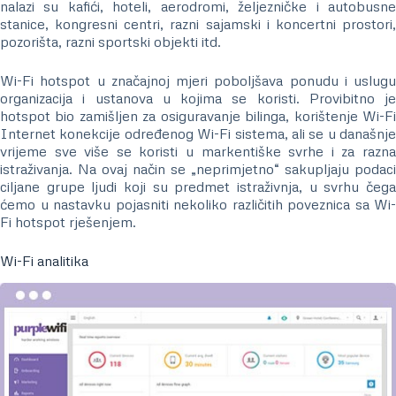
nalazi su kafići, hoteli, aerodromi, željezničke i autobusne
stanice, kongresni centri, razni sajamski i koncertni prostori,
pozorišta, razni sportski objekti itd.
Wi-Fi hotspot u značajnoj mjeri poboljšava ponudu i uslugu
organizacija i ustanova u kojima se koristi. Provibitno je
hotspot bio zamišljen za osiguravanje bilinga, korištenje Wi-Fi
Internet konekcije određenog Wi-Fi sistema, ali se u današnje
vrijeme sve više se koristi u markentiške svrhe i za razna
istraživanja. Na ovaj način se „neprimjetno“ sakupljaju podaci
ciljane grupe ljudi koji su predmet istraživnja, u svrhu čega
ćemo u nastavku pojasniti nekoliko različitih poveznica sa Wi-
Fi hotspot rješenjem.
Wi-Fi analitika