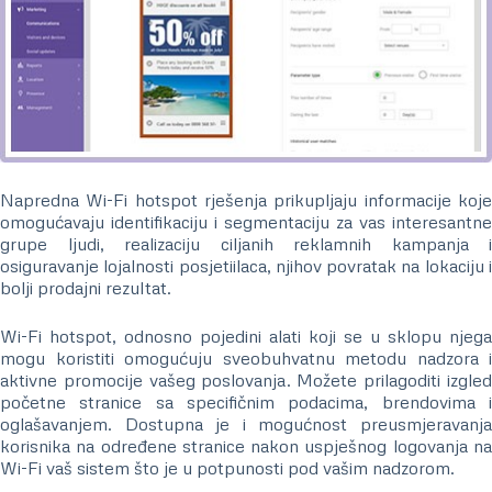
Napredna Wi-Fi hotspot rješenja prikupljaju informacije koje
omogućavaju identifikaciju i segmentaciju za vas interesantne
grupe ljudi, realizaciju ciljanih reklamnih kampanja i
osiguravanje lojalnosti posjetiilaca, njihov povratak na lokaciju i
bolji prodajni rezultat.
Wi-Fi hotspot, odnosno pojedini alati koji se u sklopu njega
mogu koristiti omogućuju sveobuhvatnu metodu nadzora i
aktivne promocije vašeg poslovanja. Možete prilagoditi izgled
početne stranice sa specifičnim podacima, brendovima i
oglašavanjem. Dostupna je i mogućnost preusmjeravanja
korisnika na određene stranice nakon uspješnog logovanja na
Wi-Fi vaš sistem što je u potpunosti pod vašim nadzorom.