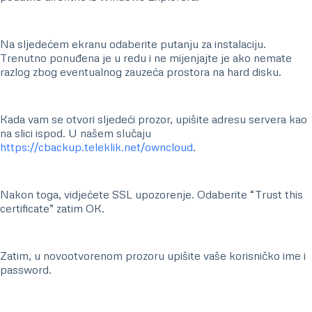
Na sljedećem ekranu odaberite putanju za instalaciju.
Trenutno ponuđena je u redu i ne mijenjajte je ako nemate
razlog zbog eventualnog zauzeća prostora na hard disku.
Kada vam se otvori sljedeći prozor, upišite adresu servera kao
na slici ispod. U našem slučaju
https://cbackup.teleklik.net/owncloud
.
Nakon toga, vidjećete SSL upozorenje. Odaberite “Trust this
certificate” zatim OK.
Zatim, u novootvorenom prozoru upišite vaše korisničko ime i
password.