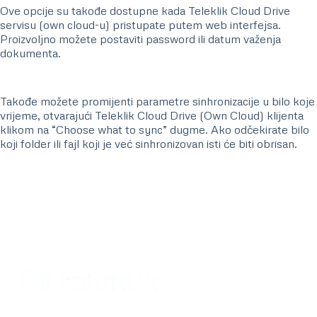
Ove opcije su takođe dostupne kada Teleklik Cloud Drive
servisu (own cloud-u) pristupate putem web interfejsa.
Proizvoljno možete postaviti password ili datum važenja
dokumenta.
Takođe možete promijenti parametre sinhronizacije u bilo koje
vrijeme, otvarajući Teleklik Cloud Drive (Own Cloud) klijenta
klikom na “Choose what to sync” dugme. Ako odčekirate bilo
koji folder ili fajl koji je već sinhronizovan isti će biti obrisan.