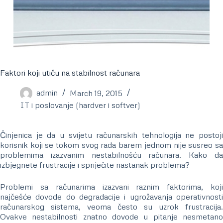
Faktori koji utiču na stabilnost računara
admin
March 19, 2015
IT i poslovanje (hardver i softver)
Činjenica je da u svijetu računarskih tehnologija ne postoji
korisnik koji se tokom svog rada barem jednom nije susreo sa
problemima izazvanim nestabilnošću računara. Kako da
izbjegnete frustracije i spriječite nastanak problema?
Problemi sa računarima izazvani raznim faktorima, koji
najčešće dovode do degradacije i ugrožavanja operativnosti
računarskog sistema, veoma često su uzrok frustracija.
Ovakve nestabilnosti znatno dovode u pitanje nesmetano