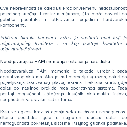
Ove nepravilnosti se ogledaju kroz privremenu nedostupnost
pojedinog uređaja i restarta računara, što može dovesti do
gubitka podataka i otkazivanja pojedinih hardverskih
komponenti.
Prilikom biranja hardvera važno je odabrati onaj koji je
odgovarajućeg kvaliteta i za koji postoje kvalitetni i
odgovarajući driveri.
Neodgovarajuća RAM memorija i oštećenja hard diska
Neodgovarajuća RAM memorija je takođe uzročnik pada
operativnog sistema. Ako je rad memorije ugrožen, dolazi do
pojavljivanja takozvanog plavog ekrana ili ekrana smrti, gdje
dolazi do nasilnog prekida rada operativnog sistema. Tada
postoji mogućnost oštećenja ključnih sistemskih fajlova,
neophodnih za pravilan rad sistema.
Kvar se ogleda kroz oštećenja sektora diska i nemogućnost
čitanja podataka, gdje u najgorem slučaju dolazi do
nemogućnosti pokretanja sistema i trajnog gubitka podataka.