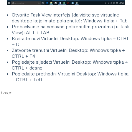
Otvorite Task View interfejs (da vidite sve virtuelne
desktope koje imate pokrenute): Windows tipka + Tab
Prebacivanje na nedavno pokrenutim prozorima (u Task
View): ALT + TAB
Kreirajte novi Virtuelni Desktop: Windows tipka + CTRL
+ D
Zatvorite trenutni Virtuelni Desktop: Windows tipka +
CTRL + F4
Pogledajte sljedeći Virtuelni Desktop: Windows tipka +
CTRL + desno
Pogledajte prethodni Virtuelni Desktop: Windows tipka
+ CTRL + Left
Izvor