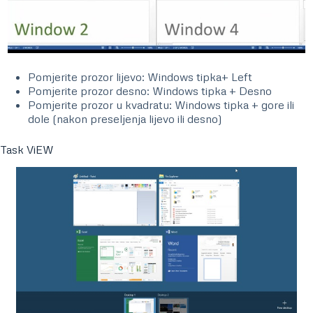
Pomjerite prozor lijevo: Windows tipka+ Left
Pomjerite prozor desno: Windows tipka + Desno
Pomjerite prozor u kvadratu: Windows tipka + gore ili
dole (nakon preseljenja lijevo ili desno)
Task ViEW